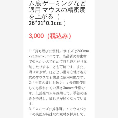
ム底 ゲーミングなど
適用 マウスの精密度
を上がる（
26*21*0.3cm ）
3,000（税込み）
1.「持ち運びに便利」:サイズは260mm
x210mmx3mmです。高品質の布素材
で柔らかいので丸めて持ち運んだり収
納したりすることも可能です。また、
滑りすぎず、ほどよい滑り心地で各方
式のマウスでも快適に使用可能です。
2.「手首の疲れを防ぐ」：長時間使用
しても疲れにくい厚さ3mmの仕様で
す。低反発ゴムを採用して、手首の痛
みを軽減し、疲れさが軽くなっていま
す。
3.「スムーズに操作可」：マウスパッ
ドの表面が特殊な布素材を採用して、