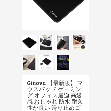
Ginova 【最新版】 マ
ウスパッド ゲーミン
グ オフィス最適 高級
感 おしゃれ 防水 耐久
性が良い 滑り止めゴ