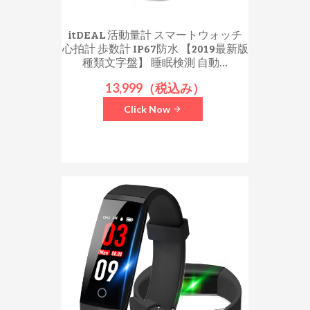
itDEAL 活動量計 スマートウォッチ
心拍計 歩数計 IP67防水 【2019最新版
種類文字盤】 睡眠検測 自動...
13,999（税込み）
Click Now