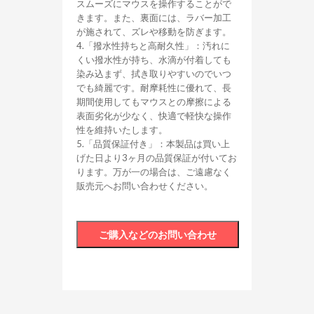
スムーズにマウスを操作することがで
きます。また、裏面には、ラバー加工
が施されて、ズレや移動を防ぎます。
4.「撥水性持ちと高耐久性」：汚れに
くい撥水性が持ち、水滴が付着しても
染み込まず、拭き取りやすいのでいつ
でも綺麗です。耐摩耗性に優れて、長
期間使用してもマウスとの摩擦による
表面劣化が少なく、快適で軽快な操作
性を維持いたします。
5.「品質保証付き」：本製品は買い上
げた日より3ヶ月の品質保証が付いてお
ります。万が一の場合は、ご遠慮なく
販売元へお問い合わせください。