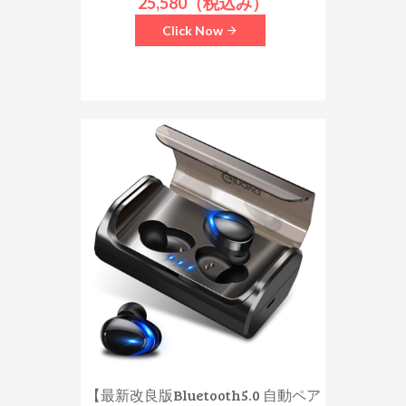
25,580（税込み）
Click Now
【最新改良版Bluetooth5.0 自動ペア