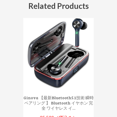
Related Products
Ginova 【最新Bluetooth5.1技術 瞬時
ペアリング 】 Bluetooth イヤホン 完
全 ワイヤレス イ...