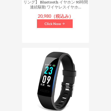
リング】 Bluetooth イヤホン 95時間
連続駆動 ワイヤレスイヤホ...
20,980（税込み）
Click Now