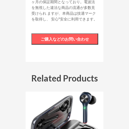
ヶ月の保証期間となっており。電波法
を無視した違法な商品の流通が多数見
受けられ ますが、本商品は技適マーク
を取得し、 安心*安全に利用できます。
Related Products