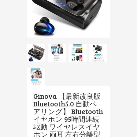
Ginova 【最新改良版
Bluetooth5.0 自動ペ
アリング】 Bluetooth
イヤホン 95時間連続
駆動 ワイヤレスイヤ
ホン 両耳 左右分離型