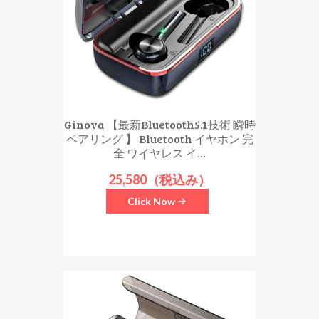
Ginova 【最新Bluetooth5.1技術 瞬時
ペアリング 】 Bluetooth イヤホン 完
全 ワイヤレス イ...
25,580（税込み）
Click Now