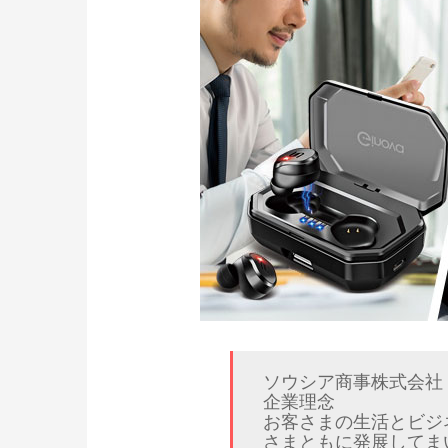
ソウシア商事株式会社
企業理念
お客さまの生活とビジ
さまともに発展してま