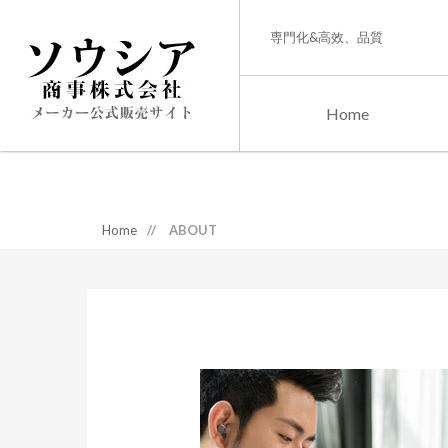
専門化&高效、品質
Home
Home
//
ABOUT