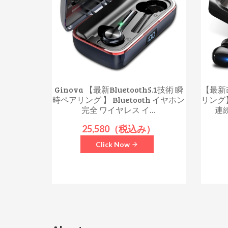
Ginova 【最新Bluetooth5.1技術 瞬
【最新改
時ペアリング 】 Bluetooth イヤホン
リング】
完全 ワイヤレス イ...
連
25,580（税込み）
Click Now