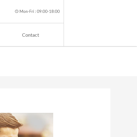
Mon-Fri : 09:00-18:00
Contact