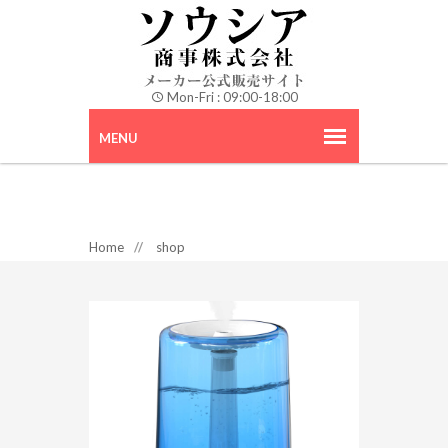
Mon-Fri : 09:00-18:00
Home
//
shop