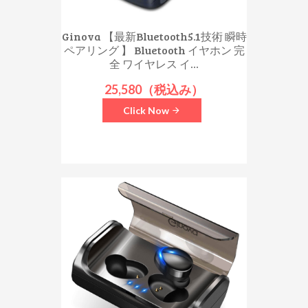
Ginova 【最新Bluetooth5.1技術 瞬時
ペアリング 】 Bluetooth イヤホン 完
全 ワイヤレス イ...
25,580（税込み）
Click Now