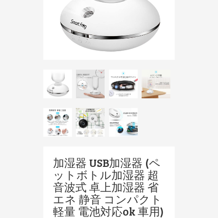
加湿器 USB加湿器 (ペ
ットボトル加湿器 超
音波式 卓上加湿器 省
エネ 静音 コンパクト
軽量 電池対応ok 車用)