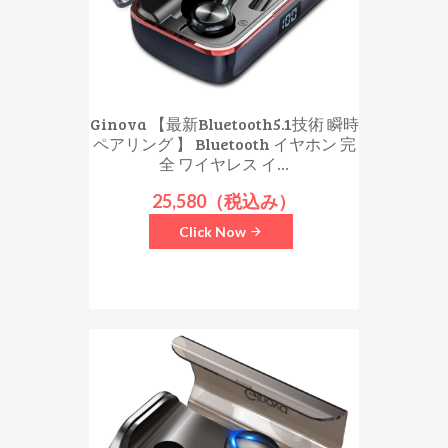
Ginova 【最新Bluetooth5.1技術 瞬時
ペアリング 】 Bluetooth イヤホン 完
全 ワイヤレス イ...
25,580（税込み）
Click Now