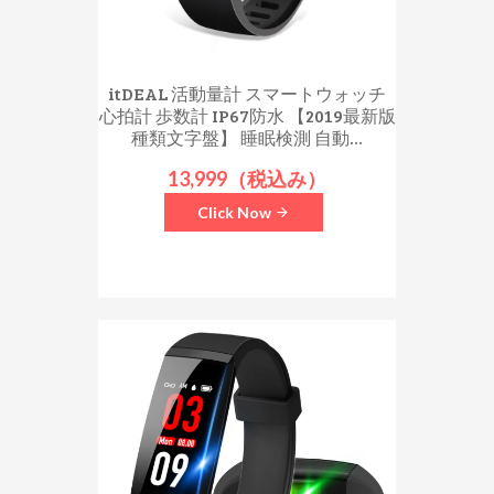
itDEAL 活動量計 スマートウォッチ
心拍計 歩数計 IP67防水 【2019最新版
種類文字盤】 睡眠検測 自動...
13,999（税込み）
Click Now