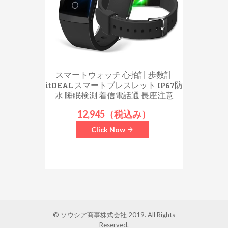
スマートウォッチ 心拍計 歩数計
itDEAL スマートブレスレット IP67防
水 睡眠検測 着信電話通 長座注意
12,945（税込み）
Click Now
© ソウシア商事株式会社 2019. All Rights
Reserved.