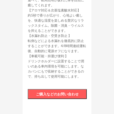
選べて、夜間照明が疲れた体を自然に
癒してくれます。
【アロマ対応＆次亜塩素酸水対応】
約5秒で香りが広がり、心地よい癒し
を、快適な湿度を楽しめる贅沢なリラ
ックスタイム。除菌・消臭・ウイルス
を抑えることができます。
【水漏れ防止・空焚き防止 】
転倒などによる水漏れを徹底的に防止
することができます。4/8時間連続運転
後、自動的に電源オフになります。
【車載可能・持運び便利 】
ドリンクホルダーに設置することで潤
いのある車内環境を可能にします。な
カバンにもで収納することができるの
で、持ち出して使用可能にします。