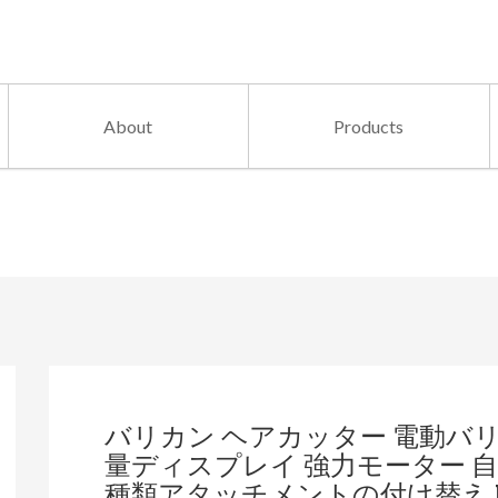
About
Products
バリカン ヘアカッター 電動バリカ
量ディスプレイ 強力モーター 自
種類アタッチメントの付け替え U