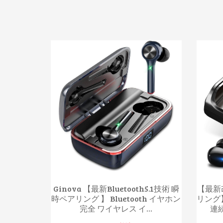
Ginova 【最新Bluetooth5.1技術 瞬
【最新改
時ペアリング 】 Bluetooth イヤホン
リング】
完全 ワイヤレス イ...
連