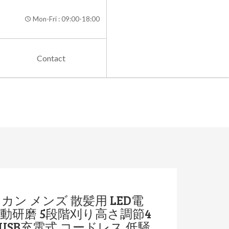
Mon-Fri : 09:00-18:00
Contact
ン メンズ 散髪用 LED電
動研磨 5段階刈り高さ調節4
SB充電式 コードレス 低騒