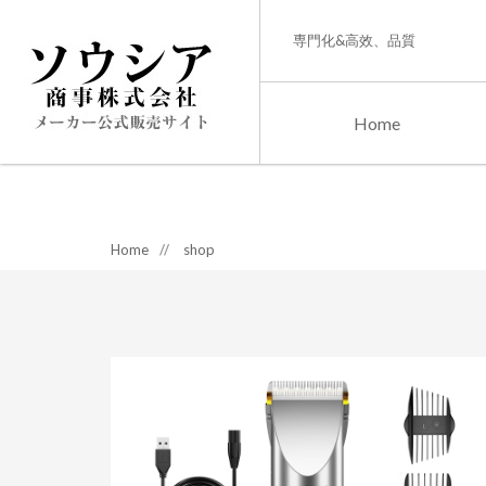
専門化&高效、品質
Home
Home
//
shop