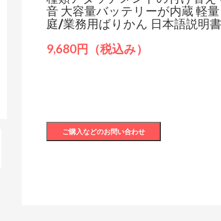
音 大容量バッテリーが内蔵 軽量 I
庭/業務用ばりかん 日本語説明
9,680円（税込み）