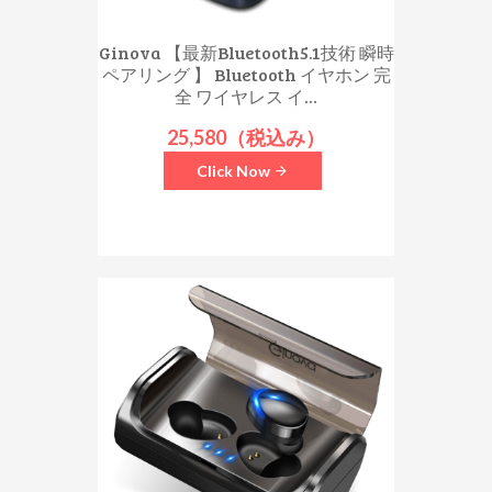
Ginova 【最新Bluetooth5.1技術 瞬時
ペアリング 】 Bluetooth イヤホン 完
全 ワイヤレス イ...
25,580（税込み）
Click Now