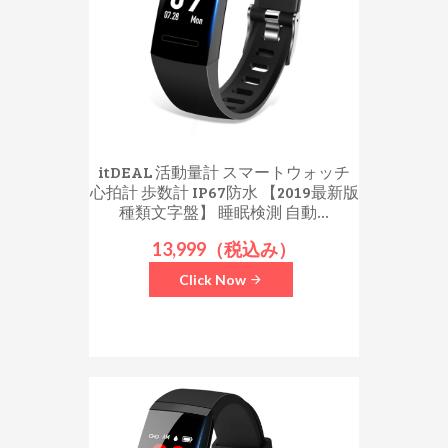
itDEAL 活動量計 スマートウォッチ
心拍計 歩数計 IP67防水 【2019最新版
種類文字盤】 睡眠検測 自動...
13,999（税込み）
Click Now