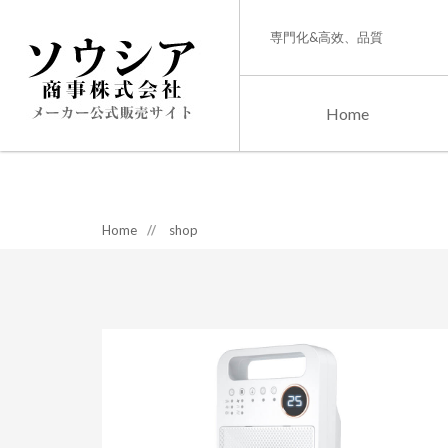
専門化&高效、品質
Home
Home
//
shop