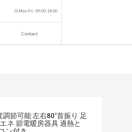
Mon-Fri : 09:00-18:00
Contact
調節可能 左右80°首振り 足
省エネ 節電暖房器具 過熱と
モコン付き