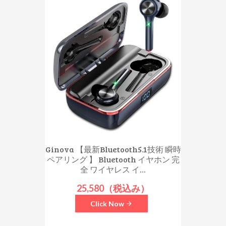
Ginova 【最新Bluetooth5.1技術 瞬時
ペアリング 】 Bluetooth イヤホン 完
全 ワイヤレス イ...
25,580（税込み）
Click Now