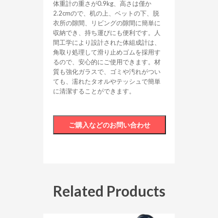
体重計の重さが0.9kg、高さは僅か
2.2cmので、机の上、ベットの下、脱
衣所の隙間、リビングの隙間に簡単に
収納でき、持ち運びにも便利です。人
間工学により設計された体組成計は、
角取り処理して滑り止めゴムを採用す
るので、安心的にご使用できます。材
質も強化ガラスで、ゴミや汚れがつい
ても、濡れたタオルやテッシュで簡単
に清潔することができます。
Related Products