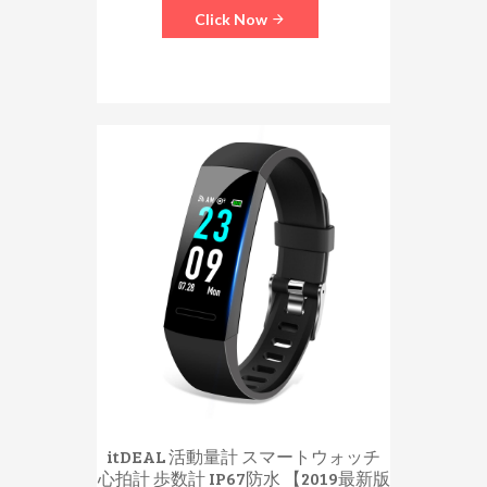
Click Now
itDEAL 活動量計 スマートウォッチ
心拍計 歩数計 IP67防水 【2019最新版