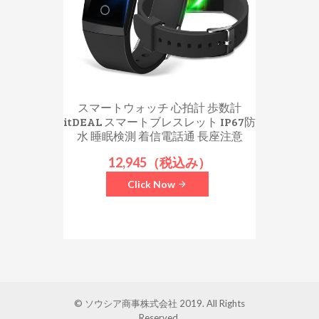
スマートウォッチ 心拍計 歩数計
itDEAL スマートブレスレット IP67防
水 睡眠検測 着信電話通 長座注意
12,945（税込み）
Click Now
© ソウシア商事株式会社 2019. All Rights
Reserved.