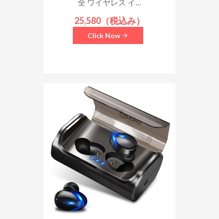
全 ワイヤレス イ...
25,580（税込み）
Click Now