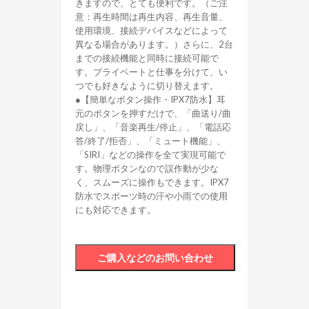
きますので、とても便利です。（ご注
意：再生時間は再生内容、再生音量、
使用環境、接続デバイスなどによって
異なる場合があります。）さらに、2台
までの接続機能と同時に接続可能で
す。プライベートと仕事を分けて、い
つでも好きなように切り替えます。
●【簡単なボタン操作・IPX7防水】耳
元のボタンを押すだけで、「曲送り/曲
戻し」、「音楽再生/停止」、「電話応
答/終了/拒否」、「ミュート機能」、
「SIRI」などの操作を全て実現可能で
す。物理ボタンなので誤作動が少な
く、スムーズに操作もできます。IPX7
防水でスポーツ時の汗や小雨での使用
にも対応できます。