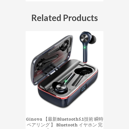
Related Products
Ginova 【最新Bluetooth5.1技術 瞬時
ペアリング 】 Bluetooth イヤホン 完