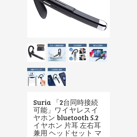
Suria 「2台同時接続
可能」ワイヤレスイ
ヤホン bluetooth 5.2
イヤホン 片耳 左右耳
兼用 ヘッドセット マ