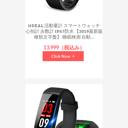
itDEAL 活動量計 スマートウォッチ
心拍計 歩数計 IP67防水 【2019最新版
種類文字盤】 睡眠検測 自動...
13,999（税込み）
Click Now