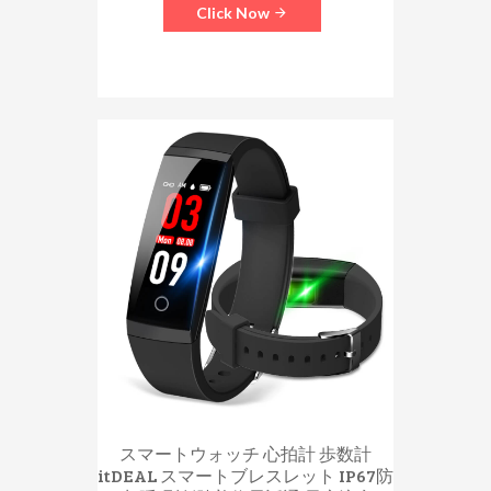
Click Now
スマートウォッチ 心拍計 歩数計
itDEAL スマートブレスレット IP67防