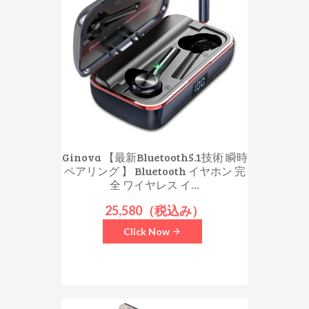
Ginova 【最新Bluetooth5.1技術 瞬時
ペアリング 】 Bluetooth イヤホン 完
全 ワイヤレス イ...
25,580（税込み）
Click Now