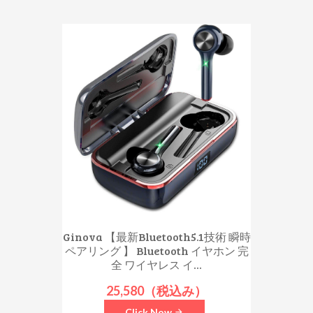
Ginova 【最新Bluetooth5.1技術 瞬時
ペアリング 】 Bluetooth イヤホン 完
全 ワイヤレス イ...
25,580（税込み）
Click Now