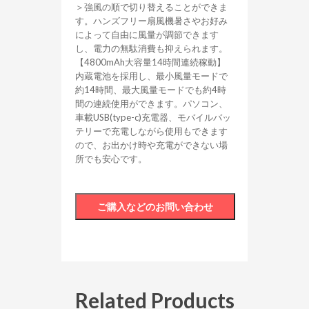
＞強風の順で切り替えることができま
す。ハンズフリー扇風機暑さやお好み
によって自由に風量が調節できます
し、電力の無駄消費も抑えられます。
【4800mAh大容量14時間連続稼動】
内蔵電池を採用し、最小風量モードで
約14時間、最大風量モードでも約4時
間の連続使用ができます。パソコン、
車載USB(type-c)充電器、モバイルバッ
テリーで充電しながら使用もできます
ので、お出かけ時や充電ができない場
所でも安心です。
Related Products