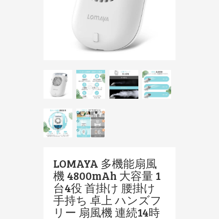
LOMAYA 多機能扇風
機 4800mAh 大容量 1
台4役 首掛け 腰掛け
手持ち 卓上 ハンズフ
リー 扇風機 連続14時