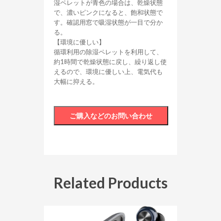
湿ペレットが青色の場合は、乾燥状態
で、濃いピンクになると、飽和状態で
す。確認用窓で吸湿状態が一目で分か
る。
【環境に優しい】
循環利用の除湿ペレットを利用して、
約1時間で乾燥状態に戻し、繰り返し使
えるので、環境に優しい上、電気代も
大幅に抑える。
Related Products