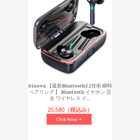
Ginova 【最新Bluetooth5.1技術 瞬時
ペアリング 】 Bluetooth イヤホン 完
全 ワイヤレス イ...
25,580（税込み）
Click Now