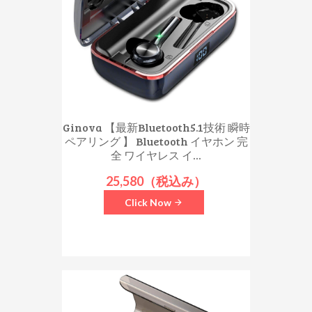
Ginova 【最新Bluetooth5.1技術 瞬時
ペアリング 】 Bluetooth イヤホン 完
全 ワイヤレス イ...
25,580（税込み）
Click Now