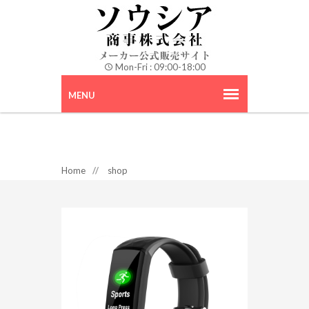
Mon-Fri : 09:00-18:00
Home
//
shop