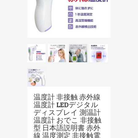
温度計 非接触 赤外線
温度計 LEDデジタル
ディスプレイ 測温計
温度計 おでこ 非接触
型 日本語説明書 赤外
線 温度測定 非接触電