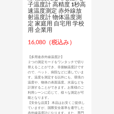
子温度計 高精度 1秒高
速温度測定 赤外線放
射温度計 物体温度測
定 家庭用 自宅用 学校
用 企業用
16,080（税込み）
【多用途赤外線温度計】
２つの測定モードをワンタッチで切り
替えることができ、非接触温度計です
ので、ペット、病院などに適していま
す。温度を測定する以外にも、環境の
温度や、物体の表面温度。水温などを
計測することができます。お客様のご
利用シーンに応じて、様々な測定が可
能となります。
【安全な品質】 本品はお安くご提供し
ていますが、国際安全基準を遵守した
赤外線温度計になります。また、専門