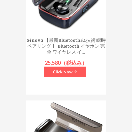
Ginova 【最新Bluetooth5.1技術 瞬時
ペアリング 】 Bluetooth イヤホン 完
全 ワイヤレス イ...
25,580（税込み）
Click Now