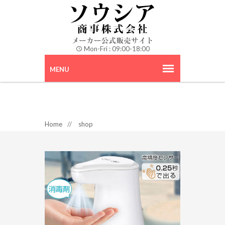
Mon-Fri : 09:00-18:00
Home
//
shop