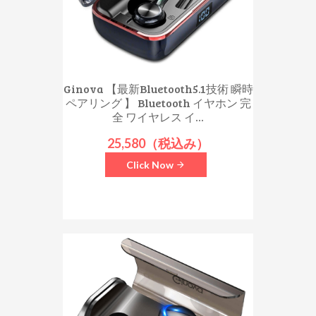
Ginova 【最新Bluetooth5.1技術 瞬時
ペアリング 】 Bluetooth イヤホン 完
全 ワイヤレス イ...
25,580（税込み）
Click Now