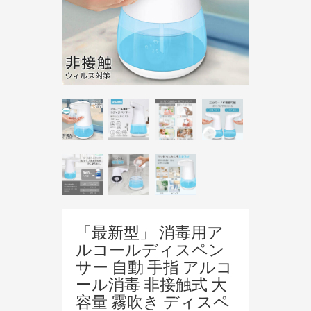
「最新型」 消毒用ア
ルコールディスペン
サー 自動 手指 アルコ
ール消毒 非接触式 大
容量 霧吹き ディスペ