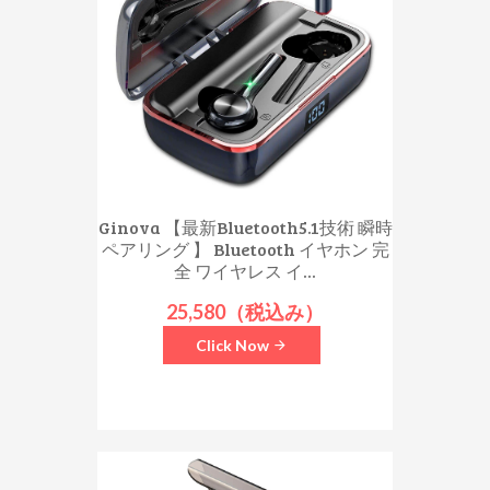
Ginova 【最新Bluetooth5.1技術 瞬時
ペアリング 】 Bluetooth イヤホン 完
全 ワイヤレス イ...
25,580（税込み）
Click Now