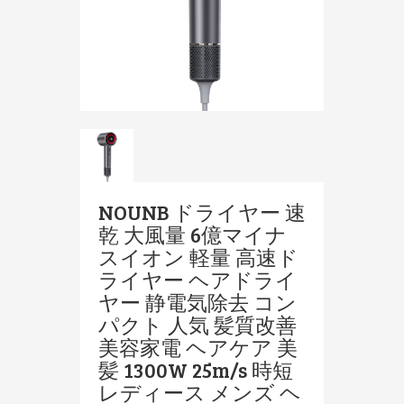
NOUNB ドライヤー 速
乾 大風量 6億マイナ
スイオン 軽量 高速ド
ライヤー ヘアドライ
ヤー 静電気除去 コン
パクト 人気 髪質改善
美容家電 ヘアケア 美
髪 1300W 25m/s 時短
レディース メンズ ヘ