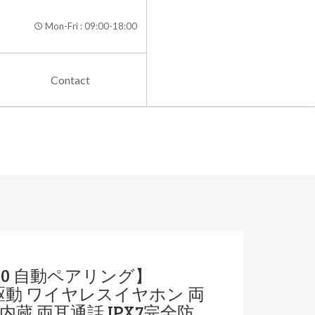
Mon-Fri : 09:00-18:00
Contact
h5.0 自動ペアリング】
連続駆動 ワイヤレスイヤホン 両
内蔵 両耳通話 IPX7完全防