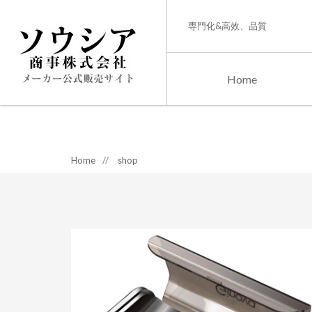
専門化&高效、品質
Home
Home
//
shop