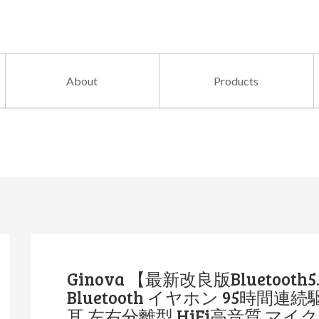
About
Products
Ginova 【最新改良版Bluetoot
Bluetooth イヤホン 95時間
耳 左右分離型 HiFi高音質 マイク