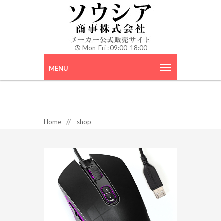
Mon-Fri : 09:00-18:00
Home
//
shop