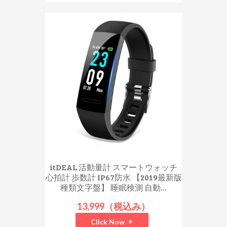
itDEAL 活動量計 スマートウォッチ
心拍計 歩数計 IP67防水 【2019最新版
種類文字盤】 睡眠検測 自動...
13,999（税込み）
Click Now