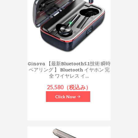
Ginova 【最新Bluetooth5.1技術 瞬時
ペアリング 】 Bluetooth イヤホン 完
全 ワイヤレス イ...
25,580（税込み）
Click Now