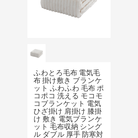
ふわとろ毛布 電気毛
布 掛け敷き ブランケ
ット ふわふわ 毛布 ポ
コポコ 洗える モコモ
コブランケット 電気
ひざ掛け 肩掛け 膝掛
け 敷き 電気ブランケ
ット 毛布収納 シング
ル ダブル 厚手 防寒対