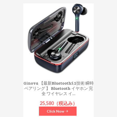
Ginova 【最新Bluetooth5.1技術 瞬時
ペアリング 】 Bluetooth イヤホン 完
全 ワイヤレス イ...
25,580（税込み）
Click Now