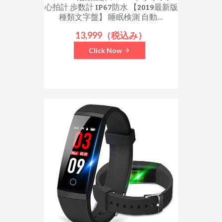
心拍計 歩数計 IP67防水 【2019最新版
種類文字盤】 睡眠検測 自動...
13,999（税込み）
Click Now