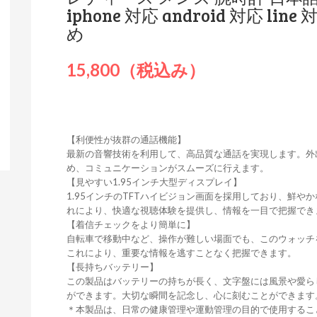
iphone 対応 android 対応 l
め
15,800（税込み）
【利便性が抜群の通話機能】
最新の音響技術を利用して、高品質な通話を実現します。外
め、コミュニケーションがスムーズに行えます。
【見やすい1.95インチ大型ディスプレイ】
1.95インチのTFTハイビジョン画面を採用しており、鮮
れにより、快適な視聴体験を提供し、情報を一目で把握でき
【着信チェックをより簡単に】
自転車で移動中など、操作が難しい場面でも、このウォッチ
これにより、重要な情報を逃すことなく把握できます。
【長持ちバッテリー】
この製品はバッテリーの持ちが長く、文字盤には風景や愛ら
ができます。大切な瞬間を記念し、心に刻むことができます
＊本製品は、日常の健康管理や運動管理の目的で使用するこ