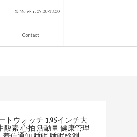
Mon-Fri : 09:00-18:00
Contact
ートウォッチ 1.95インチ大
化 血中酸素 心拍 活動量 健康管理
 着信通知 睡眠 睡眠検測