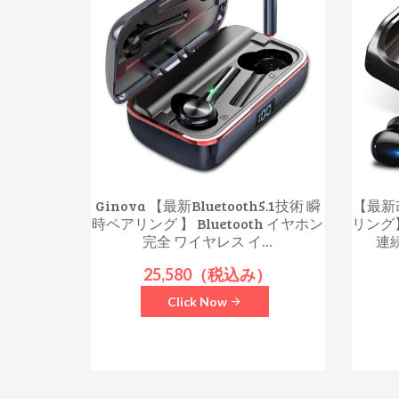
Ginova 【最新Bluetooth5.1技術 瞬
【最新改
時ペアリング 】 Bluetooth イヤホン
リング】
完全 ワイヤレス イ...
連
25,580（税込み）
Click Now