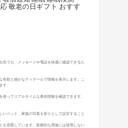
ine 対応 敬老の日ギフト おすす
出先でも、メッセージや電話を快適に確認できるた
やかな色彩と細かなディテールで情報を表示します。こ
ます。
を使ってリアルタイムな着信情報を確認できます。
しいペット、家族の写真を彩りとして設定すること
。
とを意図しています。医療的な用途には使用しない