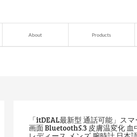
About
Products
「itDEAL最新型 通話可能」スマ
画面 Bluetooth5.3 皮膚温変
レディース メンズ 腕時計 日本語