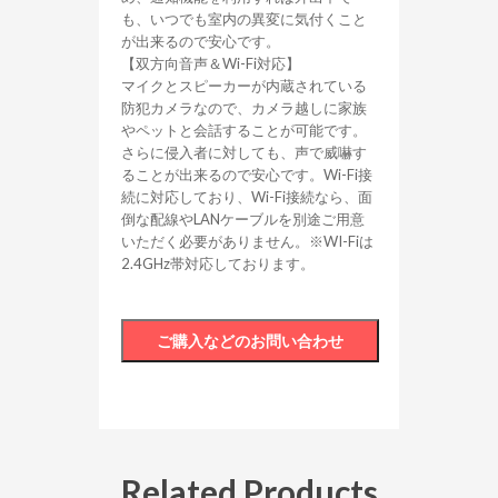
も、いつでも室内の異変に気付くこと
が出来るので安心です。
【双方向音声＆Wi-Fi対応】
マイクとスピーカーが内蔵されている
防犯カメラなので、カメラ越しに家族
やペットと会話することが可能です。
さらに侵入者に対しても、声で威嚇す
ることが出来るので安心です。Wi-Fi接
続に対応しており、Wi-Fi接続なら、面
倒な配線やLANケーブルを別途ご用意
いただく必要がありません。※WI-Fiは
2.4GHz帯対応しております。
Related Products