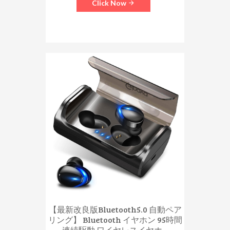
Click Now
【最新改良版Bluetooth5.0 自動ペア
リング】 Bluetooth イヤホン 95時間
連続駆動 ワイヤレスイヤホ...