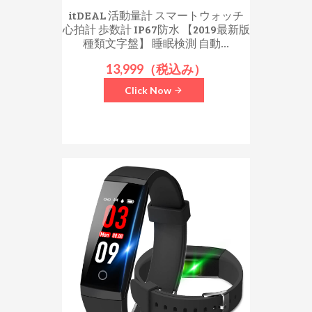
itDEAL 活動量計 スマートウォッチ
心拍計 歩数計 IP67防水 【2019最新版
種類文字盤】 睡眠検測 自動...
13,999（税込み）
Click Now