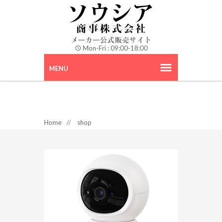
Mon-Fri : 09:00-18:00
Home
//
shop