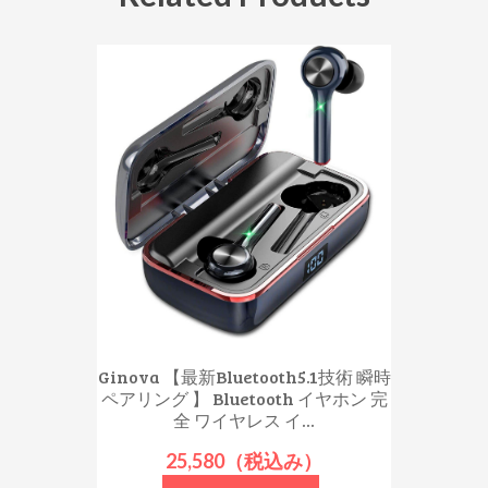
Ginova 【最新Bluetooth5.1技術 瞬時
ペアリング 】 Bluetooth イヤホン 完
全 ワイヤレス イ...
25,580（税込み）