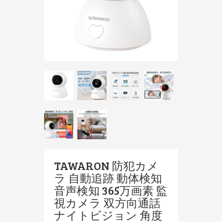
TAWARON 防犯カメ
ラ 自動追跡 動体検知
音声検知 365万画素 監
視カメラ 双方向通話
ナイトビジョン 角度