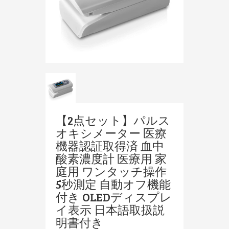
【2点セット】パルス
オキシメーター 医療
機器認証取得済 血中
酸素濃度計 医療用 家
庭用 ワンタッチ操作
5秒測定 自動オフ機能
付き OLEDディスプレ
イ表示 日本語取扱説
明書付き