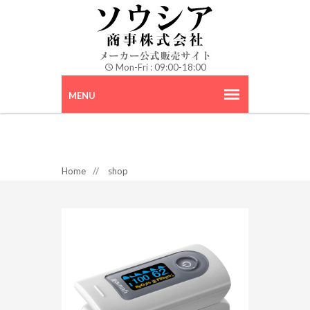
Mon-Fri : 09:00-18:00
Home
//
shop