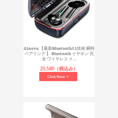
Ginova 【最新Bluetooth5.1技術 瞬時
ペアリング 】 Bluetooth イヤホン 完
全 ワイヤレス イ...
25,580（税込み）
Click Now