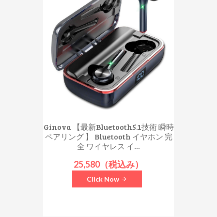
Ginova 【最新Bluetooth5.1技術 瞬時
ペアリング 】 Bluetooth イヤホン 完
全 ワイヤレス イ...
25,580（税込み）
Click Now