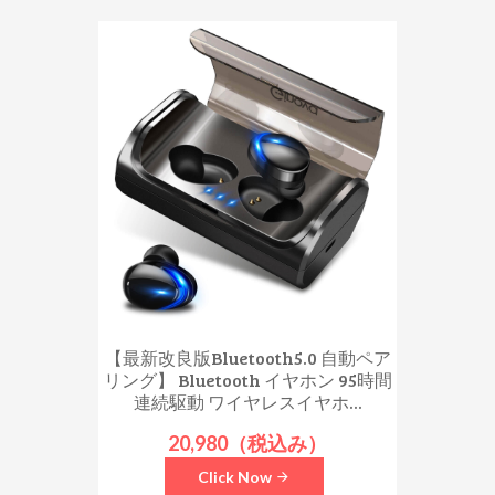
【最新改良版Bluetooth5.0 自動ペア
リング】 Bluetooth イヤホン 95時間
連続駆動 ワイヤレスイヤホ...
20,980（税込み）
Click Now