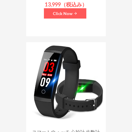
13,999（税込み）
Click Now
スマートウォッチ 心拍計 歩数計